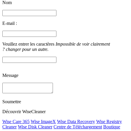
Nom
E-mail :
Veuillez entrer les caractères
Impossible de voir clairement
? changer pour un autre.
Message
Soumettre
Découvrir WiseCleaner
Wise Care 365
Wise ImageX
Wise Data Recovery
Wise Registry
Cleaner
Wise Disk Cleaner
Centre de Téléchargement
Boutique