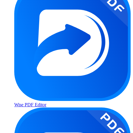
Wise PDF Editor