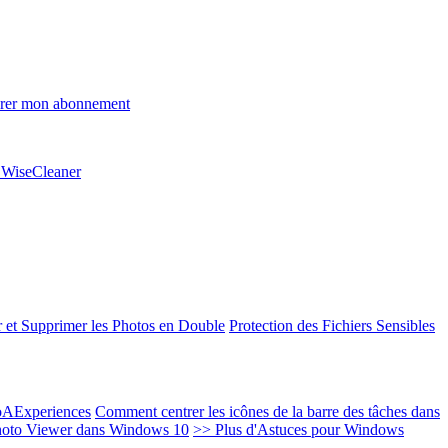
rer mon abonnement
e WiseCleaner
 et Supprimer les Photos en Double
Protection des Fichiers Sensibles
EoAExperiences
Comment centrer les icônes de la barre des tâches dans
oto Viewer dans Windows 10
>> Plus d'Astuces pour Windows