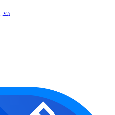
ng Việt