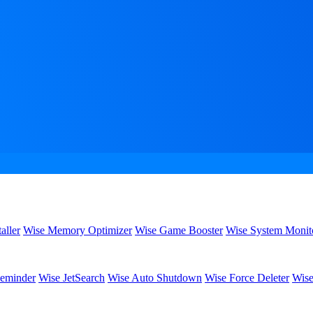
aller
Wise Memory Optimizer
Wise Game Booster
Wise System Monit
eminder
Wise JetSearch
Wise Auto Shutdown
Wise Force Deleter
Wise