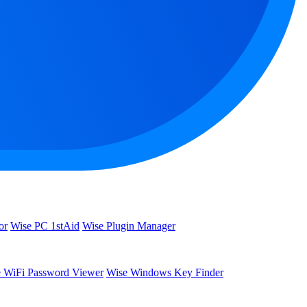
or
Wise PC 1stAid
Wise Plugin Manager
 WiFi Password Viewer
Wise Windows Key Finder