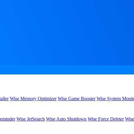
aller
Wise Memory Optimizer
Wise Game Booster
Wise System Monit
eminder
Wise JetSearch
Wise Auto Shutdown
Wise Force Deleter
Wise