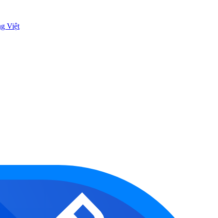
ng Việt