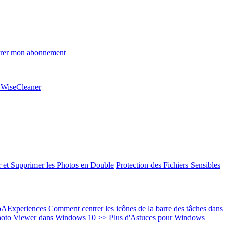
rer mon abonnement
e WiseCleaner
 et Supprimer les Photos en Double
Protection des Fichiers Sensibles
EoAExperiences
Comment centrer les icônes de la barre des tâches dans
oto Viewer dans Windows 10
>> Plus d'Astuces pour Windows