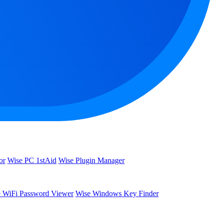
or
Wise PC 1stAid
Wise Plugin Manager
 WiFi Password Viewer
Wise Windows Key Finder