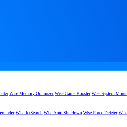
aller
Wise Memory Optimizer
Wise Game Booster
Wise System Monit
eminder
Wise JetSearch
Wise Auto Shutdown
Wise Force Deleter
Wise