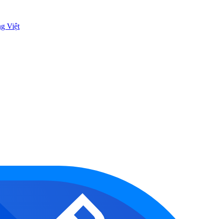
ng Việt