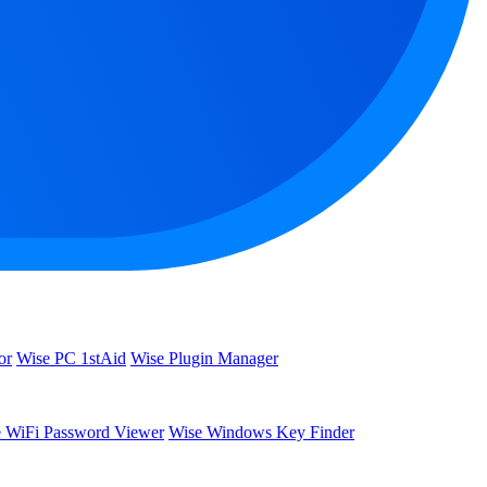
or
Wise PC 1stAid
Wise Plugin Manager
 WiFi Password Viewer
Wise Windows Key Finder