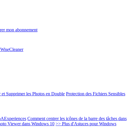
rer mon abonnement
e WiseCleaner
 et Supprimer les Photos en Double
Protection des Fichiers Sensibles
EoAExperiences
Comment centrer les icônes de la barre des tâches dans
oto Viewer dans Windows 10
>> Plus d'Astuces pour Windows