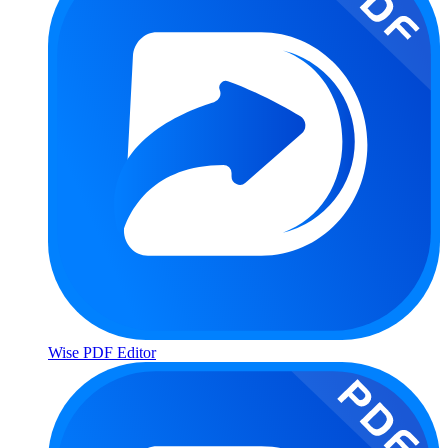
Wise PDF Editor