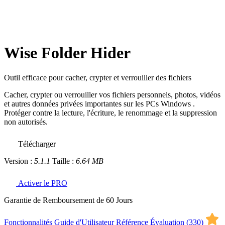
Wise Folder Hider
Outil efficace pour cacher, crypter et verrouiller des fichiers
Cacher, crypter ou verrouiller vos fichiers personnels, photos, vidéos
et autres données privées importantes sur les PCs Windows .
Protéger contre la lecture, l'écriture, le renommage et la suppression
non autorisés.
Télécharger
Version :
5.1.1
Taille :
6.64 MB
Activer le PRO
Garantie de Remboursement de 60 Jours
Fonctionnalités
Guide d'Utilisateur
Référence
Évaluation (
330
)