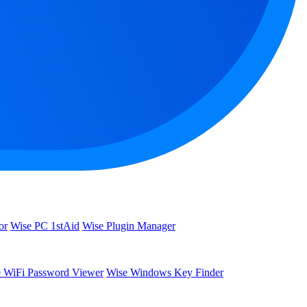
or
Wise PC 1stAid
Wise Plugin Manager
 WiFi Password Viewer
Wise Windows Key Finder