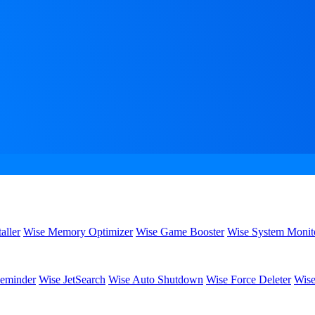
aller
Wise Memory Optimizer
Wise Game Booster
Wise System Monit
eminder
Wise JetSearch
Wise Auto Shutdown
Wise Force Deleter
Wise