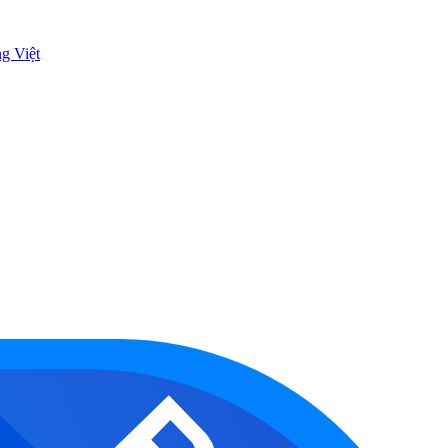
ng Việt