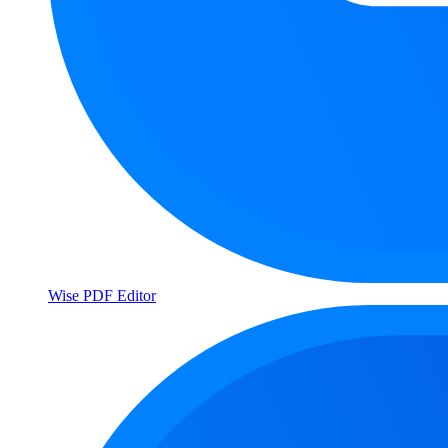
Wise PDF Editor