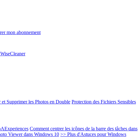
rer mon abonnement
e WiseCleaner
 et Supprimer les Photos en Double
Protection des Fichiers Sensibles
EoAExperiences
Comment centrer les icônes de la barre des tâches dans
oto Viewer dans Windows 10
>> Plus d'Astuces pour Windows