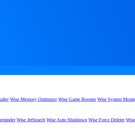
aller
Wise Memory Optimizer
Wise Game Booster
Wise System Monit
eminder
Wise JetSearch
Wise Auto Shutdown
Wise Force Deleter
Wise