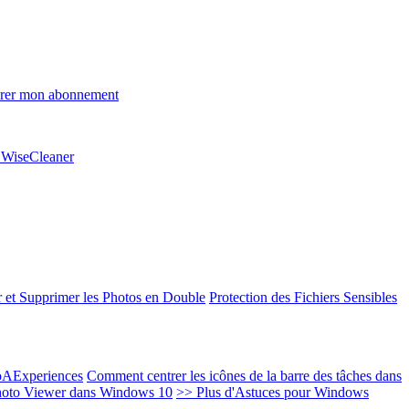
rer mon abonnement
e WiseCleaner
 et Supprimer les Photos en Double
Protection des Fichiers Sensibles
EoAExperiences
Comment centrer les icônes de la barre des tâches dans
oto Viewer dans Windows 10
>> Plus d'Astuces pour Windows