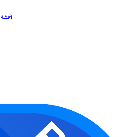
ng Việt