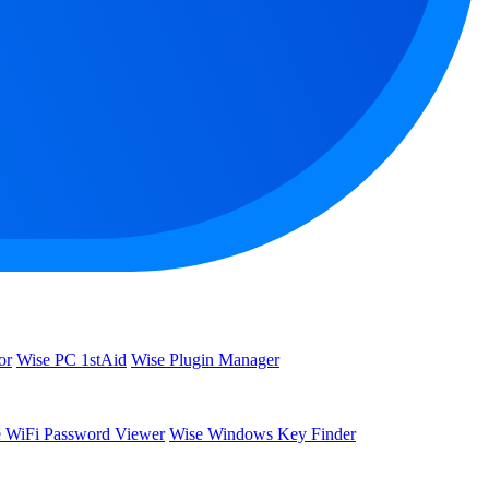
or
Wise PC 1stAid
Wise Plugin Manager
 WiFi Password Viewer
Wise Windows Key Finder