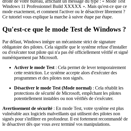
droite de votre bureau, affichant un message du type : « Mode Test
Windows 11 Professionnel Build XXXXX ». Mais qu'est-ce que ce
mode exactement, et comment l'activer ou le désactiver librement ?
Ce tutoriel vous explique la marche à suivre étape par étape.
Qu'est-ce que le mode Test de Windows ?
Par défaut, Windows intègre un mécanisme strict de signature
obligatoire des pilotes. Cela signifie que le système refuse d'installer
ou d'exécuter tout pilote qui n'a pas été officiellement vérifié et signé
numériquement par Microsoft.
Activer le mode Test
: Cela permet de lever temporairement
cette restriction. Le système accepte alors d'exécuter des
programmes et des pilotes non signés.
Désactiver le mode Test (Mode normal)
: Cela rétablit les
protections de sécurité de Microsoft, empêchant les pilotes
potentiellement instables ou non vérifiés de s'exécuter.
Avertissement de sécurité
: En mode Test, votre système est plus
vulnérable aux logiciels malveillants qui utilisent des pilotes non
signés pour s'infiltrer en profondeur. Il est fortement recommandé de
le désactiver dès que vous avez terminé vos manipulations.