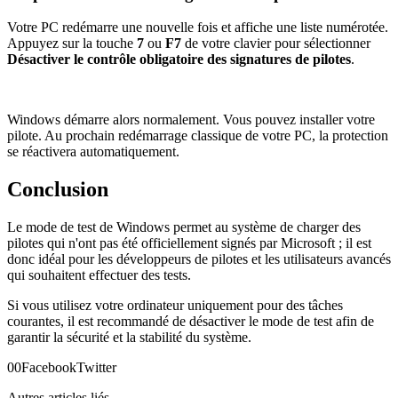
Votre PC redémarre une nouvelle fois et affiche une liste numérotée.
Appuyez sur la touche
7
ou
F7
de votre clavier pour sélectionner
Désactiver le contrôle obligatoire des signatures de pilotes
.
Windows démarre alors normalement. Vous pouvez installer votre
pilote. Au prochain redémarrage classique de votre PC, la protection
se réactivera automatiquement.
Conclusion
Le mode de test de Windows permet au système de charger des
pilotes qui n'ont pas été officiellement signés par Microsoft ; il est
donc idéal pour les développeurs de pilotes et les utilisateurs avancés
qui souhaitent effectuer des tests.
Si vous utilisez votre ordinateur uniquement pour des tâches
courantes, il est recommandé de désactiver le mode de test afin de
garantir la sécurité et la stabilité du système.
0
0
Facebook
Twitter
Autres articles liés