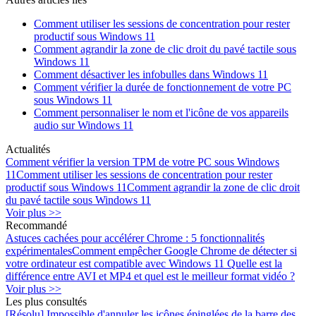
Comment utiliser les sessions de concentration pour rester
productif sous Windows 11
Comment agrandir la zone de clic droit du pavé tactile sous
Windows 11
Comment désactiver les infobulles dans Windows 11
Comment vérifier la durée de fonctionnement de votre PC
sous Windows 11
Comment personnaliser le nom et l'icône de vos appareils
audio sur Windows 11
Actualités
Comment vérifier la version TPM de votre PC sous Windows
11
Comment utiliser les sessions de concentration pour rester
productif sous Windows 11
Comment agrandir la zone de clic droit
du pavé tactile sous Windows 11
Voir plus >>
Recommandé
Astuces cachées pour accélérer Chrome : 5 fonctionnalités
expérimentales
Comment empêcher Google Chrome de détecter si
votre ordinateur est compatible avec Windows 11
Quelle est la
différence entre AVI et MP4 et quel est le meilleur format vidéo ?
Voir plus >>
Les plus consultés
[Résolu] Impossible d'annuler les icônes épinglées de la barre des