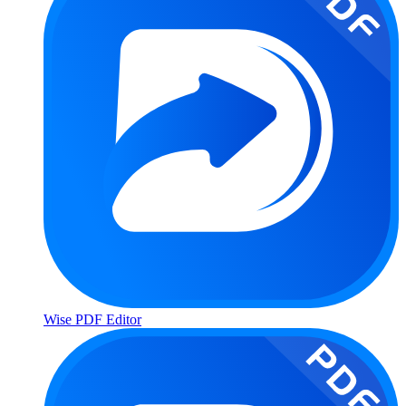
Wise PDF Editor