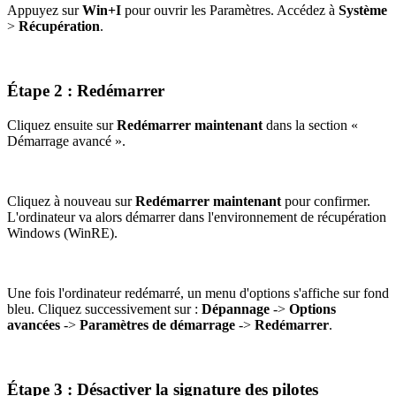
Appuyez sur
Win+I
pour ouvrir les Paramètres. Accédez à
Système
>
Récupération
.
Étape 2 : Redémarrer
Cliquez ensuite sur
Redémarrer maintenant
dans la section «
Démarrage avancé ».
Cliquez à nouveau sur
Redémarrer maintenant
pour confirmer.
L'ordinateur va alors démarrer dans l'environnement de récupération
Windows (WinRE).
Une fois l'ordinateur redémarré, un menu d'options s'affiche sur fond
bleu. Cliquez successivement sur :
Dépannage
->
Options
avancées
->
Paramètres de démarrage
->
Redémarrer
.
Étape 3 : Désactiver la signature des pilotes