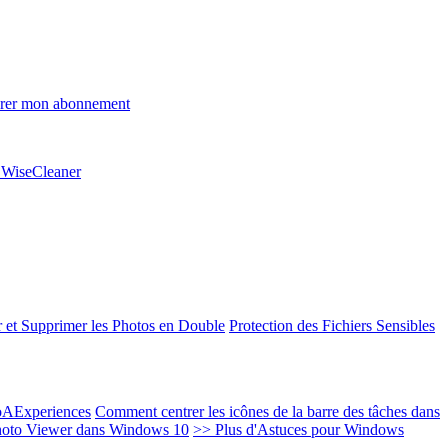
rer mon abonnement
e WiseCleaner
 et Supprimer les Photos en Double
Protection des Fichiers Sensibles
EoAExperiences
Comment centrer les icônes de la barre des tâches dans
oto Viewer dans Windows 10
>> Plus d'Astuces pour Windows