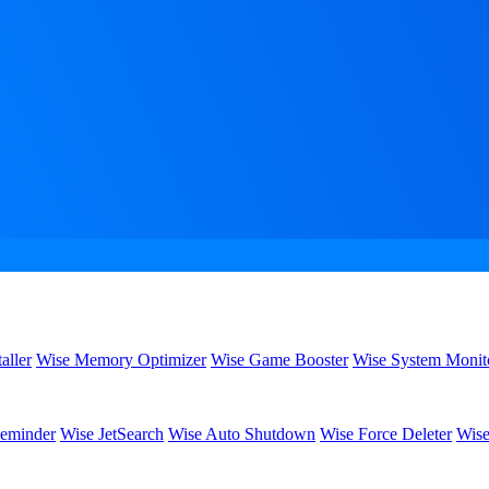
aller
Wise Memory Optimizer
Wise Game Booster
Wise System Monit
eminder
Wise JetSearch
Wise Auto Shutdown
Wise Force Deleter
Wise