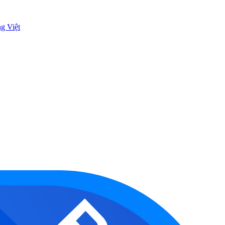
ng Việt