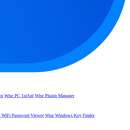
or
Wise PC 1stAid
Wise Plugin Manager
 WiFi Password Viewer
Wise Windows Key Finder