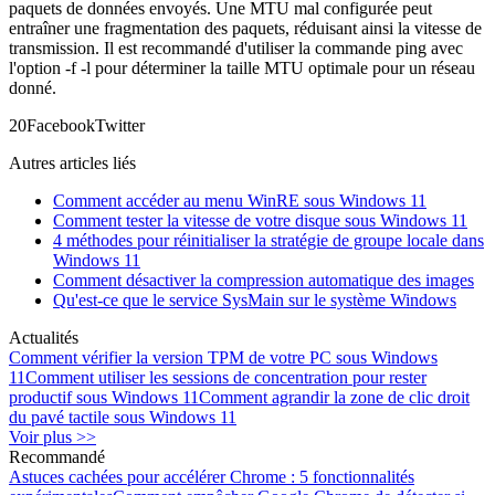
paquets de données envoyés. Une MTU mal configurée peut
entraîner une fragmentation des paquets, réduisant ainsi la vitesse de
transmission. Il est recommandé d'utiliser la commande ping avec
l'option -f -l pour déterminer la taille MTU optimale pour un réseau
donné.
2
0
Facebook
Twitter
Autres articles liés
Comment accéder au menu WinRE sous Windows 11
Comment tester la vitesse de votre disque sous Windows 11
4 méthodes pour réinitialiser la stratégie de groupe locale dans
Windows 11
Comment désactiver la compression automatique des images
Qu'est-ce que le service SysMain sur le système Windows
Actualités
Comment vérifier la version TPM de votre PC sous Windows
11
Comment utiliser les sessions de concentration pour rester
productif sous Windows 11
Comment agrandir la zone de clic droit
du pavé tactile sous Windows 11
Voir plus >>
Recommandé
Astuces cachées pour accélérer Chrome : 5 fonctionnalités