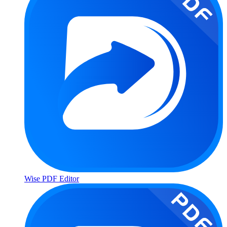
Wise PDF Editor