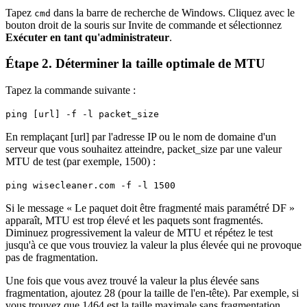
Tapez
dans la barre de recherche de Windows. Cliquez avec le
cmd
bouton droit de la souris sur Invite de commande et sélectionnez
Exécuter en tant qu'administrateur
.
Étape 2. Déterminer la taille optimale de MTU
Tapez la commande suivante :
ping [url] -f -l packet_size
En remplaçant [url] par l'adresse IP ou le nom de domaine d'un
serveur que vous souhaitez atteindre, packet_size par une valeur
MTU de test (par exemple, 1500) :
ping wisecleaner.com -f -l 1500
Si le message « Le paquet doit être fragmenté mais paramétré DF »
apparaît, MTU est trop élevé et les paquets sont fragmentés.
Diminuez progressivement la valeur de MTU et répétez le test
jusqu'à ce que vous trouviez la valeur la plus élevée qui ne provoque
pas de fragmentation.
Une fois que vous avez trouvé la valeur la plus élevée sans
fragmentation, ajoutez 28 (pour la taille de l'en-tête). Par exemple, si
vous trouvez que 1464 est la taille maximale sans fragmentation,