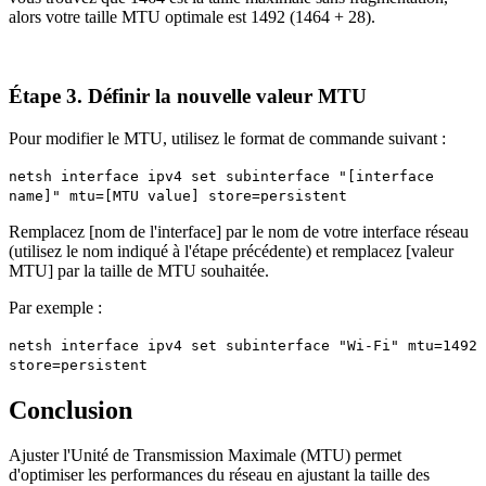
alors votre taille MTU optimale est 1492 (1464 + 28).
Étape 3. Définir la nouvelle valeur MTU
Pour modifier le MTU, utilisez le format de commande suivant :
netsh interface ipv4 set subinterface "[interface
name]" mtu=[MTU value] store=persistent
Remplacez [nom de l'interface] par le nom de votre interface réseau
(utilisez le nom indiqué à l'étape précédente) et remplacez [valeur
MTU] par la taille de MTU souhaitée.
Par exemple :
netsh interface ipv4 set subinterface "Wi-Fi" mtu=1492
store=persistent
Conclusion
Ajuster l'Unité de Transmission Maximale (MTU) permet
d'optimiser les performances du réseau en ajustant la taille des