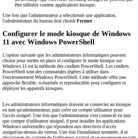
être utilisées comme applications kiosque.
Une fois que l'administrateur a sélectionné une application,
l'administrateur du bureau doit choisir
Fermer
.
Configurer le mode kiosque de Windows
11 avec Windows PowerShell
L'option suivante que les administrateurs informatiques peuvent
choisir pour mettre en place et configurer le mode kiosque sur
Windows 11 est la méthode des cmdlets PowerShell. Les cmdlets
PowerShell sont des commandes légères à utiliser dans
l'environnement Windows PowerShell. Cette méthode offre une
approche flexible, scénarisée et reproductible pour configurer et
déployer les appareils kiosques.
Les administrateurs informatiques doivent se connecter au kiosque
en tant qu'administrateur, puis créer un compte utilisateur pour
l'accès assigné. Une fois que l'administrateur s'est connecté en tant
que compte d'utilisateur assigné, il peut installer les applications
Windows universelles qui répondent aux directives d'accès
assigné/au-dessus du verrou. Une fois l'installation terminée, il se
déconnecte du compte de l'utilisateur assigné et se reconnecte en tant