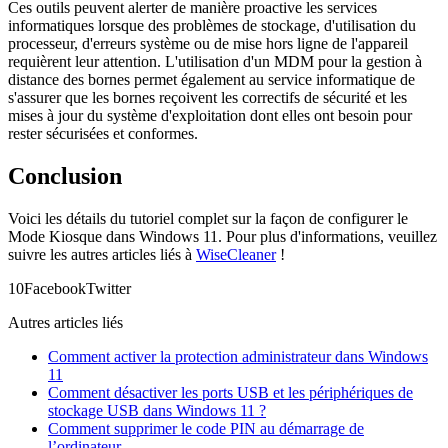
Ces outils peuvent alerter de manière proactive les services
informatiques lorsque des problèmes de stockage, d'utilisation du
processeur, d'erreurs système ou de mise hors ligne de l'appareil
requièrent leur attention. L'utilisation d'un MDM pour la gestion à
distance des bornes permet également au service informatique de
s'assurer que les bornes reçoivent les correctifs de sécurité et les
mises à jour du système d'exploitation dont elles ont besoin pour
rester sécurisées et conformes.
Conclusion
Voici les détails du tutoriel complet sur la façon de configurer le
Mode Kiosque dans Windows 11. Pour plus d'informations, veuillez
suivre les autres articles liés à
WiseCleaner
!
1
0
Facebook
Twitter
Autres articles liés
Comment activer la protection administrateur dans Windows
11
Comment désactiver les ports USB et les périphériques de
stockage USB dans Windows 11 ?
Comment supprimer le code PIN au démarrage de
l’ordinateur