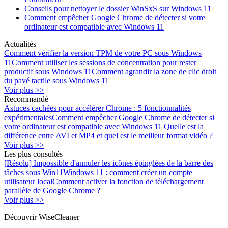
Conseils pour nettoyer le dossier WinSxS sur Windows 11
Comment empêcher Google Chrome de détecter si votre
ordinateur est compatible avec Windows 11
Actualités
Comment vérifier la version TPM de votre PC sous Windows
11
Comment utiliser les sessions de concentration pour rester
productif sous Windows 11
Comment agrandir la zone de clic droit
du pavé tactile sous Windows 11
Voir plus >>
Recommandé
Astuces cachées pour accélérer Chrome : 5 fonctionnalités
expérimentales
Comment empêcher Google Chrome de détecter si
votre ordinateur est compatible avec Windows 11
Quelle est la
différence entre AVI et MP4 et quel est le meilleur format vidéo ?
Voir plus >>
Les plus consultés
[Résolu] Impossible d'annuler les icônes épinglées de la barre des
tâches sous Win11
Windows 11 : comment créer un compte
utilisateur local
Comment activer la fonction de téléchargement
parallèle de Google Chrome ?
Voir plus >>
Découvrir WiseCleaner