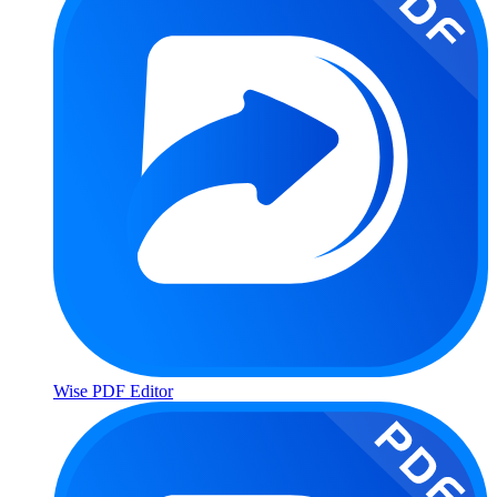
Wise PDF Editor