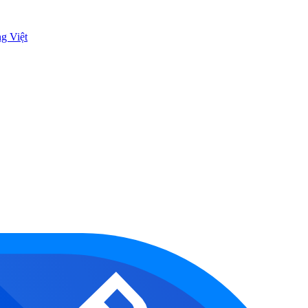
ng Việt