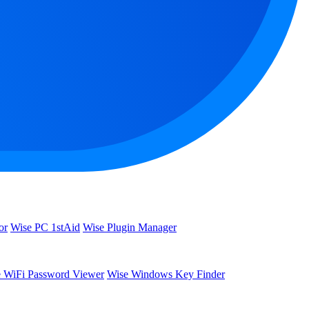
or
Wise PC 1stAid
Wise Plugin Manager
 WiFi Password Viewer
Wise Windows Key Finder