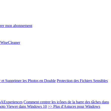
rer mon abonnement
e WiseCleaner
 et Supprimer les Photos en Double
Protection des Fichiers Sensibles
EoAExperiences
Comment centrer les icônes de la barre des tâches dans
oto Viewer dans Windows 10
>> Plus d'Astuces pour Windows