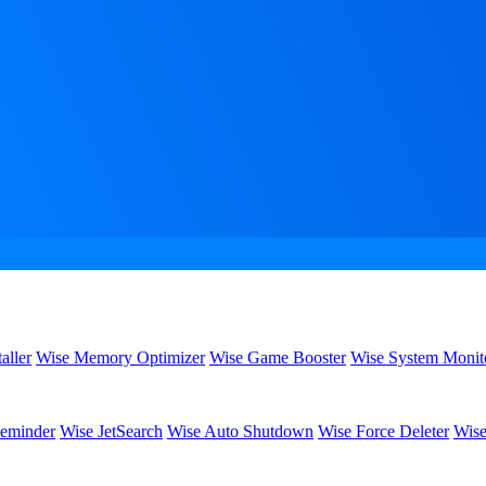
aller
Wise Memory Optimizer
Wise Game Booster
Wise System Monit
eminder
Wise JetSearch
Wise Auto Shutdown
Wise Force Deleter
Wise