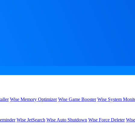
aller
Wise Memory Optimizer
Wise Game Booster
Wise System Monit
eminder
Wise JetSearch
Wise Auto Shutdown
Wise Force Deleter
Wise