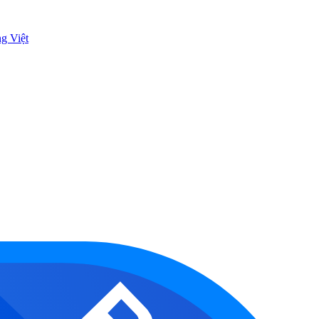
ng Việt