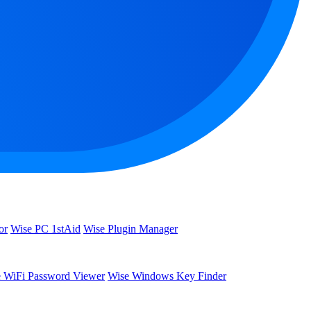
or
Wise PC 1stAid
Wise Plugin Manager
 WiFi Password Viewer
Wise Windows Key Finder