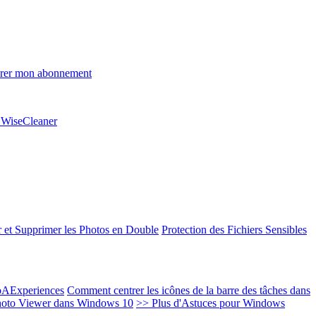
rer mon abonnement
e WiseCleaner
 et Supprimer les Photos en Double
Protection des Fichiers Sensibles
EoAExperiences
Comment centrer les icônes de la barre des tâches dans
oto Viewer dans Windows 10
>> Plus d'Astuces pour Windows