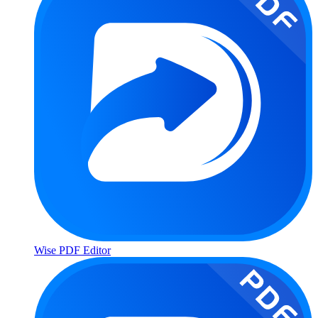
Wise PDF Editor