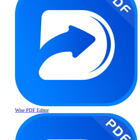
Wise PDF Editor