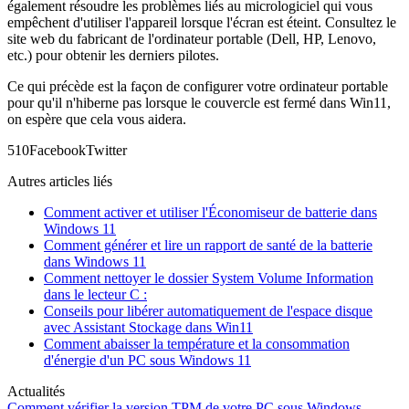
également résoudre les problèmes liés au micrologiciel qui vous
empêchent d'utiliser l'appareil lorsque l'écran est éteint. Consultez le
site web du fabricant de l'ordinateur portable (Dell, HP, Lenovo,
etc.) pour obtenir les derniers pilotes.
Ce qui précède est la façon de configurer votre ordinateur portable
pour qu'il n'hiberne pas lorsque le couvercle est fermé dans Win11,
on espère que cela vous aidera.
51
0
Facebook
Twitter
Autres articles liés
Comment activer et utiliser l'Économiseur de batterie dans
Windows 11
Comment générer et lire un rapport de santé de la batterie
dans Windows 11
Comment nettoyer le dossier System Volume Information
dans le lecteur C :
Conseils pour libérer automatiquement de l'espace disque
avec Assistant Stockage dans Win11
Comment abaisser la température et la consommation
d'énergie d'un PC sous Windows 11
Actualités
Comment vérifier la version TPM de votre PC sous Windows