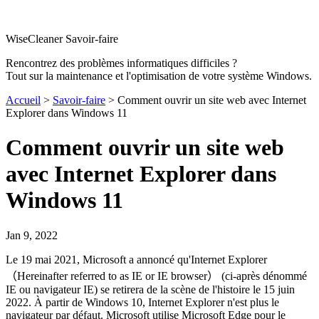
WiseCleaner Savoir-faire
Rencontrez des problèmes informatiques difficiles ?
Tout sur la maintenance et l'optimisation de votre système Windows.
Accueil
>
Savoir-faire
> Comment ouvrir un site web avec Internet
Explorer dans Windows 11
Comment ouvrir un site web
avec Internet Explorer dans
Windows 11
Jan 9, 2022
Le 19 mai 2021, Microsoft a annonc
é
qu'Internet Explorer
（
Hereinafter referred to as IE or IE browser
）
(ci-apr
è
s d
é
nomm
é
IE ou navigateur IE) se retirera de la sc
è
ne de l'histoire le 15 juin
2022. À partir de Windows 10, Internet Explorer n'est plus le
navigateur par défaut. Microsoft utilise Microsoft Edge pour le