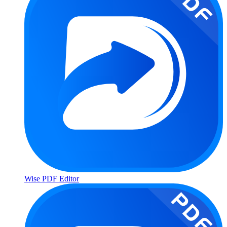
Wise PDF Editor