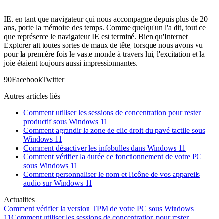
IE, en tant que navigateur qui nous accompagne depuis plus de 20
ans, porte la mémoire des temps. Comme quelqu'un l'a dit, tout ce
que représente le navigateur IE est terminé. Bien qu'Internet
Explorer ait toutes sortes de maux de tête, lorsque nous avons vu
pour la première fois le vaste monde à travers lui, l'excitation et la
joie étaient toujours aussi impressionnantes.
9
0
Facebook
Twitter
Autres articles liés
Comment utiliser les sessions de concentration pour rester
productif sous Windows 11
Comment agrandir la zone de clic droit du pavé tactile sous
Windows 11
Comment désactiver les infobulles dans Windows 11
Comment vérifier la durée de fonctionnement de votre PC
sous Windows 11
Comment personnaliser le nom et l'icône de vos appareils
audio sur Windows 11
Actualités
Comment vérifier la version TPM de votre PC sous Windows
11
Comment utiliser les sessions de concentration pour rester