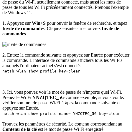
de passe du Wi-Fi actuellement connecté, mais aussi les mots de
passe de tous les Wi-Fi précédemment connectés. Prenons l'exemple
de Windows 11.
1. Appuyez sur
Win+S
pour ouvrir la fenêtre de recherche, et tapez
Invite de commandes
. Cliquez ensuite sur et ouvrez
Invite de
commandes
.
2. Entrez la commande suivante et appuyez sur Entrée pour exécuter
la commande. L'interface de commande affichera tous les Wi-Fis
auxquels l'ordinateur actuel s'est connecté.
netsh wlan show profile key=clear
3. Ici, vous pouvez voir le mot de passe de n'importe quel Wi-Fi.
Prenez le Wi-Fi
YNZQTEC_5G
comme exemple, si vous voulez
vérifier son mot de passe Wi-Fi. Tapez la commande suivante et
appuyez sur Entrée.
netsh wlan show profile name= YNZQTEC_5G key=clear
Trouvez les paramètres de sécurité. Le contenu correspondant au
Contenu de la clé
est le mot de passe Wi-Fi enregistré.