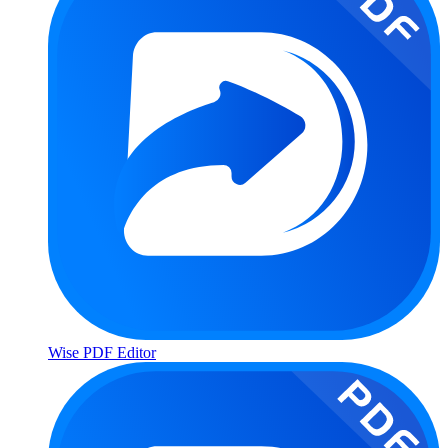
Wise PDF Editor