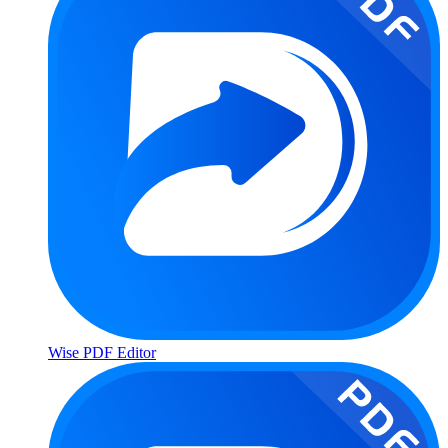
Wise PDF Editor