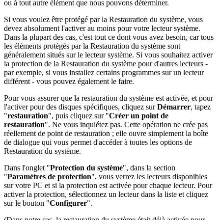
ou à tout autre élément que nous pouvons déterminer.
Si vous voulez être protégé par la Restauration du système, vous
devez absolument l'activer au moins pour votre lecteur système.
Dans la plupart des cas, c'est tout ce dont vous avez besoin, car tous
les éléments protégés par la Restauration du système sont
généralement situés sur le lecteur système. Si vous souhaitez activer
la protection de la Restauration du système pour d'autres lecteurs -
par exemple, si vous installez certains programmes sur un lecteur
différent - vous pouvez également le faire.
Pour vous assurer que la restauration du système est activée, et pour
l'activer pour des disques spécifiques, cliquez sur
Démarrer
, tapez
"
restauration
", puis cliquez sur "
Créer un point de
restauration
". Ne vous inquiétez pas. Cette opération ne crée pas
réellement de point de restauration ; elle ouvre simplement la boîte
de dialogue qui vous permet d'accéder à toutes les options de
Restauration du système.
Dans l'onglet "
Protection du système
", dans la section
"
Paramètres de protection
", vous verrez les lecteurs disponibles
sur votre PC et si la protection est activée pour chaque lecteur. Pour
activer la protection, sélectionnez un lecteur dans la liste et cliquez
sur le bouton "
Configurer
".
(Dans notre cas, la restauration du système était déjà activée pour