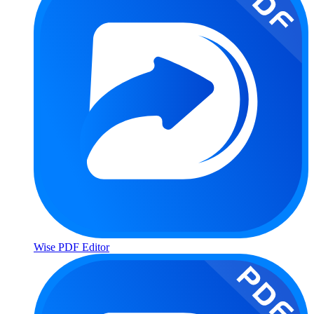
Wise PDF Editor