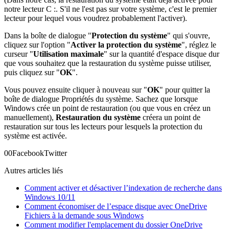
notre lecteur C :. S'il ne l'est pas sur votre système, c'est le premier
lecteur pour lequel vous voudrez probablement l'activer).
Dans la boîte de dialogue "
Protection du système
" qui s'ouvre,
cliquez sur l'option "
Activer la protection du système
", réglez le
curseur "
Utilisation maximale
" sur la quantité d'espace disque dur
que vous souhaitez que la restauration du système puisse utiliser,
puis cliquez sur "
OK
".
Vous pouvez ensuite cliquer à nouveau sur "
OK
" pour quitter la
boîte de dialogue Propriétés du système. Sachez que lorsque
Windows crée un point de restauration (ou que vous en créez un
manuellement),
Restauration du système
créera un point de
restauration sur tous les lecteurs pour lesquels la protection du
système est activée.
0
0
Facebook
Twitter
Autres articles liés
Comment activer et désactiver l’indexation de recherche dans
Windows 10/11
Comment économiser de l’espace disque avec OneDrive
Fichiers à la demande sous Windows
Comment modifier l'emplacement du dossier OneDrive