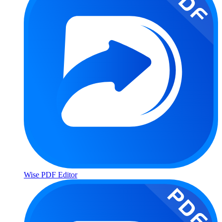
Wise PDF Editor