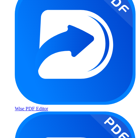
Wise PDF Editor