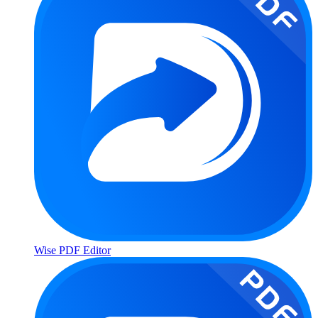
Wise PDF Editor