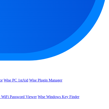
or
Wise PC 1stAid
Wise Plugin Manager
 WiFi Password Viewer
Wise Windows Key Finder