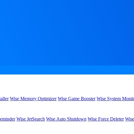
aller
Wise Memory Optimizer
Wise Game Booster
Wise System Monit
eminder
Wise JetSearch
Wise Auto Shutdown
Wise Force Deleter
Wise