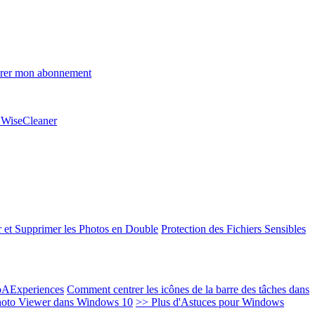
rer mon abonnement
e WiseCleaner
 et Supprimer les Photos en Double
Protection des Fichiers Sensibles
EoAExperiences
Comment centrer les icônes de la barre des tâches dans
oto Viewer dans Windows 10
>> Plus d'Astuces pour Windows