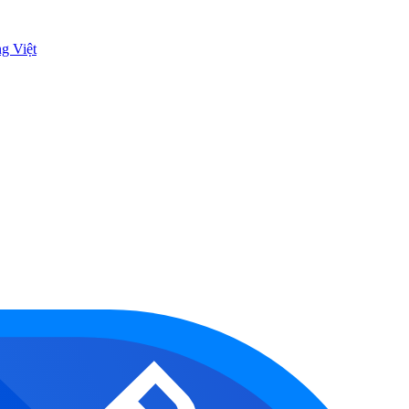
ng Việt