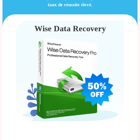
taux de réussite élevé.
Wise Data Recovery