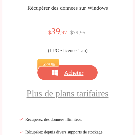
Récupérer des données sur Windows
39
$
,97
$79,95
(1 PC • licence 1 an)
-$39
,98
Acheter
Plus de plans tarifaires
Récupérez des données illimitées.
Récupérez depuis divers supports de stockage.