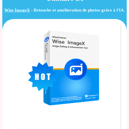
Wise ImageX
- Retouche et amélioration de photos grâce à l'IA.