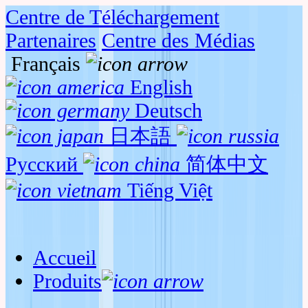
Centre de Téléchargement
Partenaires
Centre des Médias
Français
English
Deutsch
日本語
Русский
简体中文
Tiếng Việt
Accueil
Produits