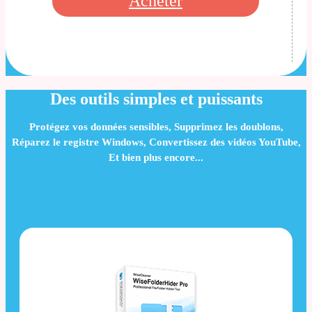
Acheter
Des outils simples et puissants
Protégez vos données sensibles, Supprimez les doublons,
Réparez le registre Windows, Convertissez des vidéos YouTube,
Et bien plus encore...