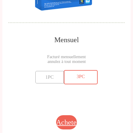
Mensuel
Facturé mensuellement
annulez à tout moment
3PC
1PC
Acheter