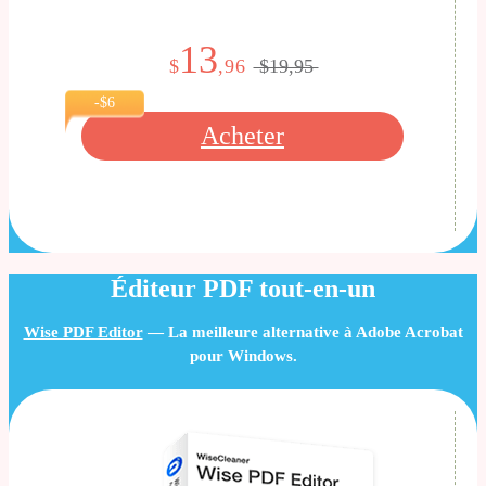
13
$
,96
$19,95
-$6
Acheter
Éditeur PDF tout-en-un
Wise PDF Editor
— La meilleure alternative à Adobe Acrobat
pour Windows.