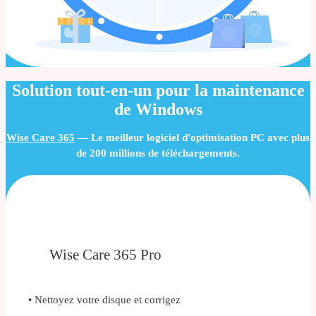
Solution tout‑en‑un pour la maintenance
de Windows
Wise Care 365
— Le meilleur logiciel d'optimisation PC avec plus
de 200 millions de téléchargements.
Wise Care 365 Pro
• Nettoyez votre disque et corrigez