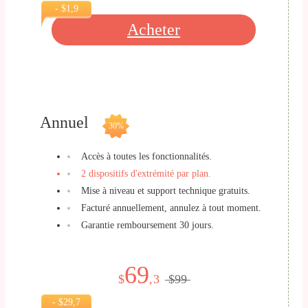
- $1,9
Acheter
Annuel
30%
Accès à toutes les fonctionnalités.
2 dispositifs d'extrémité par plan.
Mise à niveau et support technique gratuits.
Facturé annuellement, annulez à tout moment.
Garantie remboursement 30 jours.
69
$
,3
$99
- $29,7