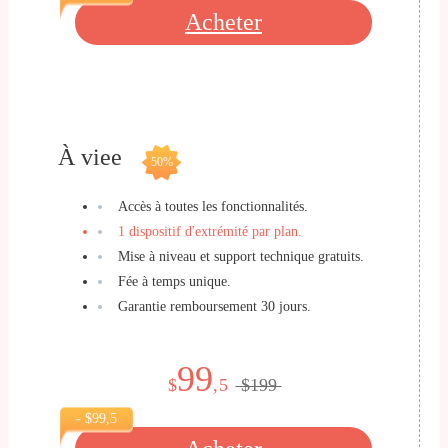
Acheter
À viee
50%
Accès à toutes les fonctionnalités.
1 dispositif d'extrémité par plan.
Mise à niveau et support technique gratuits.
Fée à temps unique.
Garantie remboursement 30 jours.
99
$
,5
$199
- $99,5