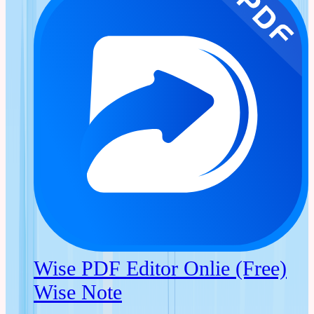
Wise PDF Editor Onlie (Free)
Wise Note