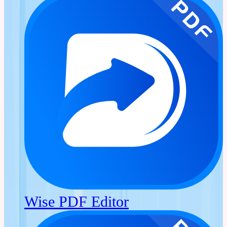
Wise PDF Editor