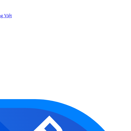
ng Việt