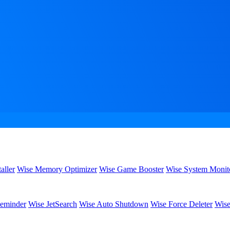
aller
Wise Memory Optimizer
Wise Game Booster
Wise System Monit
eminder
Wise JetSearch
Wise Auto Shutdown
Wise Force Deleter
Wise