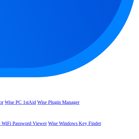
or
Wise PC 1stAid
Wise Plugin Manager
 WiFi Password Viewer
Wise Windows Key Finder