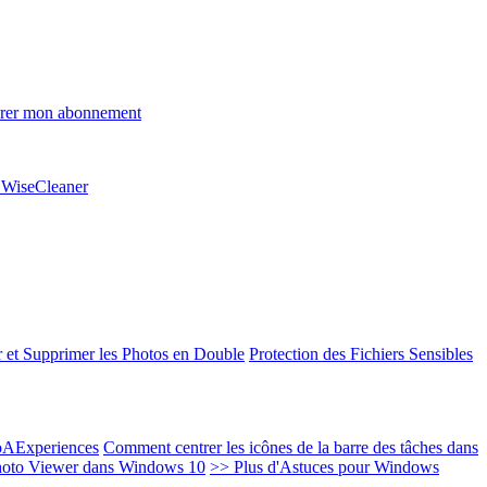
rer mon abonnement
e WiseCleaner
 et Supprimer les Photos en Double
Protection des Fichiers Sensibles
EoAExperiences
Comment centrer les icônes de la barre des tâches dans
oto Viewer dans Windows 10
>> Plus d'Astuces pour Windows