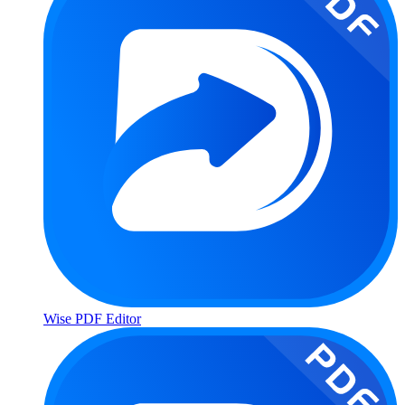
Wise PDF Editor