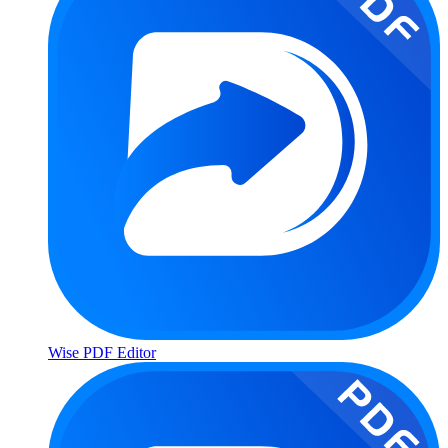
Wise PDF Editor