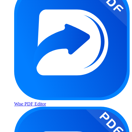
Wise PDF Editor