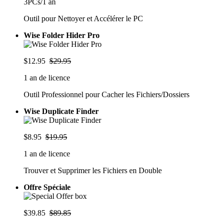
3PCs/1 an
Outil pour Nettoyer et Accélérer le PC
Wise Folder Hider Pro
$12.95
$29.95
1 an de licence
Outil Professionnel pour Cacher les Fichiers/Dossiers
Wise Duplicate Finder
$8.95
$19.95
1 an de licence
Trouver et Supprimer les Fichiers en Double
Offre Spéciale
$39.85
$89.85