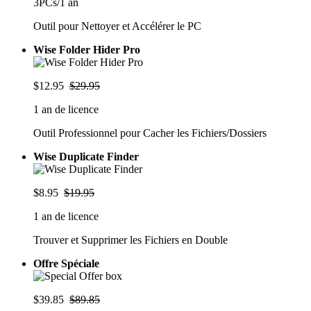
3PCs/1 an
Outil pour Nettoyer et Accélérer le PC
Wise Folder Hider Pro
$12.95
$29.95
1 an de licence
Outil Professionnel pour Cacher les Fichiers/Dossiers
Wise Duplicate Finder
$8.95
$19.95
1 an de licence
Trouver et Supprimer les Fichiers en Double
Offre Spéciale
$39.85
$89.85