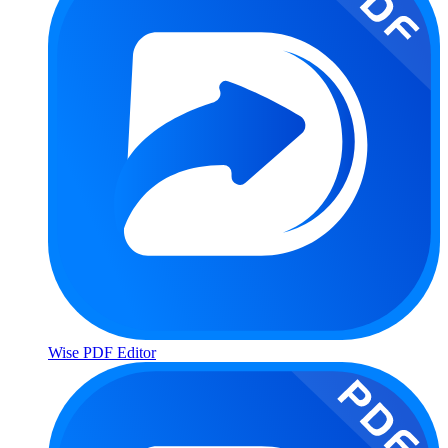
Wise PDF Editor