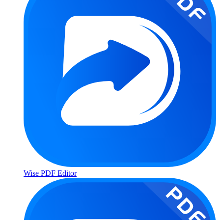
Wise PDF Editor