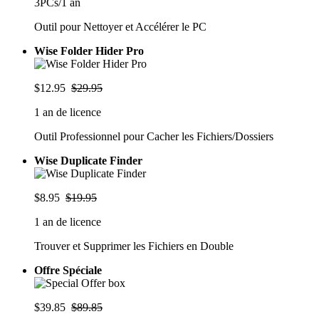
3PCs/1 an
Outil pour Nettoyer et Accélérer le PC
Wise Folder Hider Pro
$12.95
$29.95
1 an de licence
Outil Professionnel pour Cacher les Fichiers/Dossiers
Wise Duplicate Finder
$8.95
$19.95
1 an de licence
Trouver et Supprimer les Fichiers en Double
Offre Spéciale
$39.85
$89.85