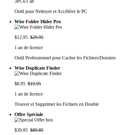
3PCs/1 an
Outil pour Nettoyer et Accélérer le PC
Wise Folder Hider Pro
$12.95
$29.95
1 an de licence
Outil Professionnel pour Cacher les Fichiers/Dossiers
Wise Duplicate Finder
$8.95
$19.95
1 an de licence
Trouver et Supprimer les Fichiers en Double
Offre Spéciale
$39.85
$89.85