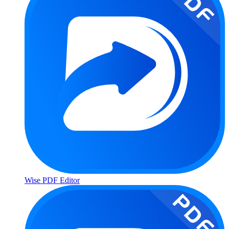
Wise PDF Editor