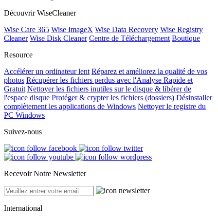
Découvrir WiseCleaner
Wise Care 365
Wise ImageX
Wise Data Recovery
Wise Registry
Cleaner
Wise Disk Cleaner
Centre de Téléchargement
Boutique
Resource
Accélérer un ordinateur lent
Réparez et améliorez la qualité de vos
photos
Récupérer les fichiers perdus avec l'Analyse Rapide et
Gratuit
Nettoyer les fichiers inutiles sur le disque & libérer de
l'espace disque
Protéger & crypter les fichiers (dossiers)
Désinstaller
complètement les applications de Windows
Nettoyer le registre du
PC Windows
Suivez-nous
Recevoir Notre Newsletter
International