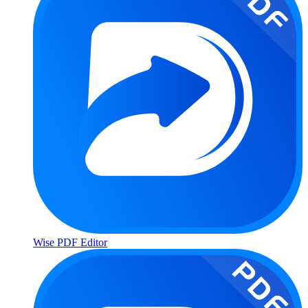
Wise PDF Editor