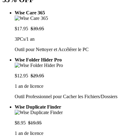
Wise Care 365
$17.95
$39.95
3PCs/1 an
Outil pour Nettoyer et Accélérer le PC
Wise Folder Hider Pro
$12.95
$29.95
1 an de licence
Outil Professionnel pour Cacher les Fichiers/Dossiers
Wise Duplicate Finder
$8.95
$19.95
1 an de licence