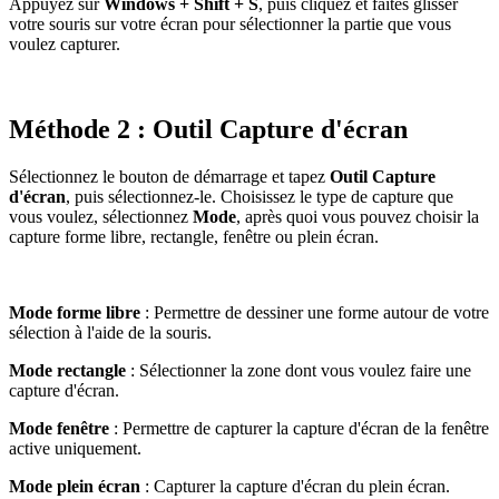
Appuyez sur
Windows + Shift + S
, puis cliquez et faites glisser
votre souris sur votre écran pour sélectionner la partie que vous
voulez capturer.
Méthode 2 : Outil Capture d'écran
Sélectionnez le bouton de démarrage et tapez
Outil Capture
d'écran
, puis sélectionnez-le. Choisissez le type de capture que
vous voulez, sélectionnez
Mode
, après quoi vous pouvez choisir la
capture forme libre, rectangle, fenêtre ou plein écran.
Mode forme libre
: Permettre de dessiner une forme autour de votre
sélection à l'aide de la souris.
Mode rectangle
: Sélectionner la zone dont vous voulez faire une
capture d'écran.
Mode fenêtre
: Permettre de capturer la capture d'écran de la fenêtre
active uniquement.
Mode plein écran
: Capturer la capture d'écran du plein écran.