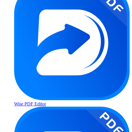
Wise PDF Editor