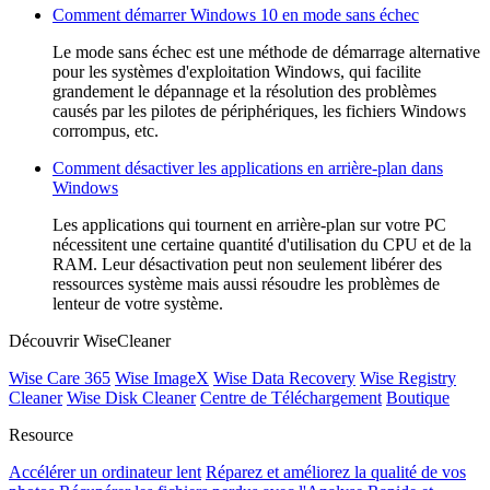
Comment démarrer Windows 10 en mode sans échec
Le mode sans échec est une méthode de démarrage alternative
pour les systèmes d'exploitation Windows, qui facilite
grandement le dépannage et la résolution des problèmes
causés par les pilotes de périphériques, les fichiers Windows
corrompus, etc.
Comment désactiver les applications en arrière-plan dans
Windows
Les applications qui tournent en arrière-plan sur votre PC
nécessitent une certaine quantité d'utilisation du CPU et de la
RAM. Leur désactivation peut non seulement libérer des
ressources système mais aussi résoudre les problèmes de
lenteur de votre système.
Découvrir WiseCleaner
Wise Care 365
Wise ImageX
Wise Data Recovery
Wise Registry
Cleaner
Wise Disk Cleaner
Centre de Téléchargement
Boutique
Resource
Accélérer un ordinateur lent
Réparez et améliorez la qualité de vos