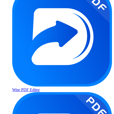
Wise PDF Editor