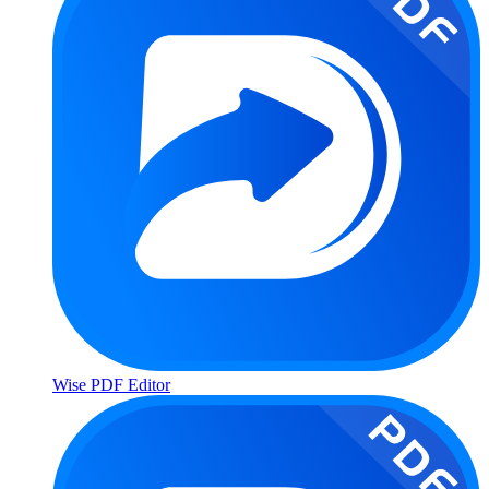
Wise PDF Editor