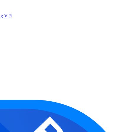
ng Việt