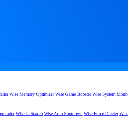
aller
Wise Memory Optimizer
Wise Game Booster
Wise System Monit
eminder
Wise JetSearch
Wise Auto Shutdown
Wise Force Deleter
Wise