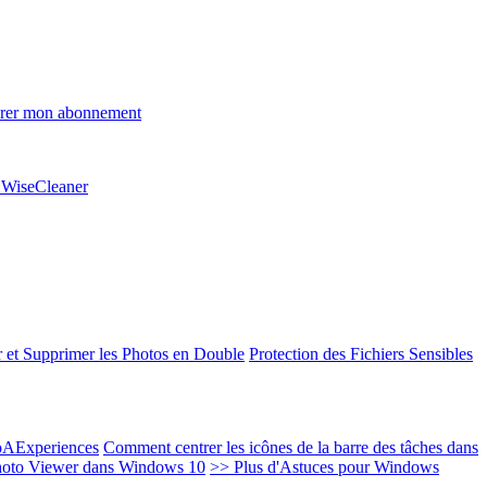
rer mon abonnement
e WiseCleaner
 et Supprimer les Photos en Double
Protection des Fichiers Sensibles
EoAExperiences
Comment centrer les icônes de la barre des tâches dans
oto Viewer dans Windows 10
>> Plus d'Astuces pour Windows