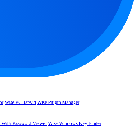
or
Wise PC 1stAid
Wise Plugin Manager
 WiFi Password Viewer
Wise Windows Key Finder