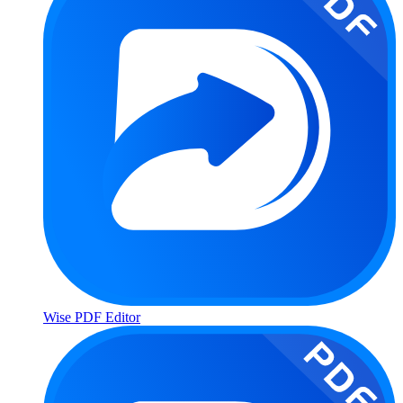
Wise PDF Editor