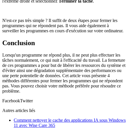
l'extrême droite et sélectionnez
Terminer la tâche
.
N'est-ce pas très simple ? Il suffit de deux étapes pour fermer les
programmes qui ne répondent pas. Il vous aide également à
surveiller les programmes en cours d'exécution sur votre ordinateur.
Conclusion
Lorsqu'un programme ne répond plus, il ne peut plus effectuer les
tâches normalement, ce qui nuit à l'efficacité du travail. La fermeture
de ces programmes a pour but de libérer les ressources du système et
d'éviter ainsi une dégradation supplémentaire des performances ou
une perte potentielle de données. Cet article vous présente 4
méthodes différentes pour fermer les programmes qui ne répondent
pas. Vous pouvez choisir votre méthode préférée pour résoudre ce
problème.
Facebook
Twitter
Autres articles liés
Comment nettoyer le cache des applications IA sous Windows
11 avec Wise Care 365