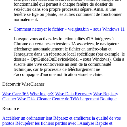
fonctionnalité qui permet à chaque fenêtre de dossier de
s'exécuter dans son propre processus séparé. Ainsi, si une
fenêtre se fige ou plante, les autres continuent de fonctionner
normalement.
Comment nettoyer le fichier « weights.bin » sous Windows 11
Lorsque vous activez les fonctionnalités d'IA intégrées à
Chrome ou certaines extensions IA associées, le navigateur
télécharge automatiquement le fichier en arrière-plan et
l'enregistre dans un répertoire local spécifique (par exemple, le
dossier « OptGuideOnDeviceModel » sous Windows). Cela a
suscité une vive controverse au sein de la communauté
technique, car le processus de téléchargement ne
s'accompagne d'aucune notification visuelle claire.
Découvrir WiseCleaner
Wise Care 365
Wise ImageX
Wise Data Recovery
Wise Registry
Cleaner
Wise Disk Cleaner
Centre de Téléchargement
Boutique
Resource
Accélérer un ordinateur lent
Réparez et améliorez la qualité de vos
photos
Récupérer les fichiers perdus avec l'Analyse Rapide et