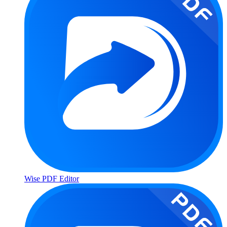
Wise PDF Editor