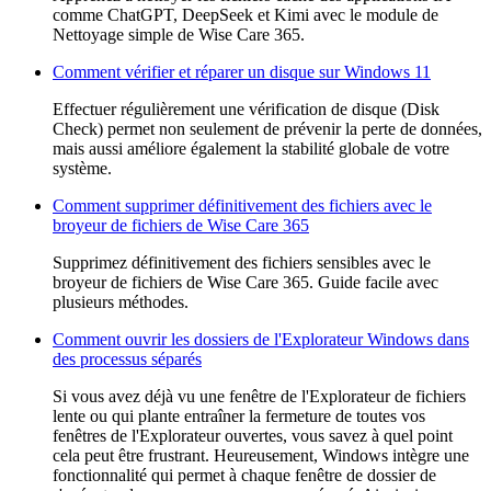
comme ChatGPT, DeepSeek et Kimi avec le module de
Nettoyage simple de Wise Care 365.
Comment vérifier et réparer un disque sur Windows 11
Effectuer régulièrement une vérification de disque (Disk
Check) permet non seulement de prévenir la perte de données,
mais aussi améliore également la stabilité globale de votre
système.
Comment supprimer définitivement des fichiers avec le
broyeur de fichiers de Wise Care 365
Supprimez définitivement des fichiers sensibles avec le
broyeur de fichiers de Wise Care 365. Guide facile avec
plusieurs méthodes.
Comment ouvrir les dossiers de l'Explorateur Windows dans
des processus séparés
Si vous avez déjà vu une fenêtre de l'Explorateur de fichiers
lente ou qui plante entraîner la fermeture de toutes vos
fenêtres de l'Explorateur ouvertes, vous savez à quel point
cela peut être frustrant. Heureusement, Windows intègre une
fonctionnalité qui permet à chaque fenêtre de dossier de