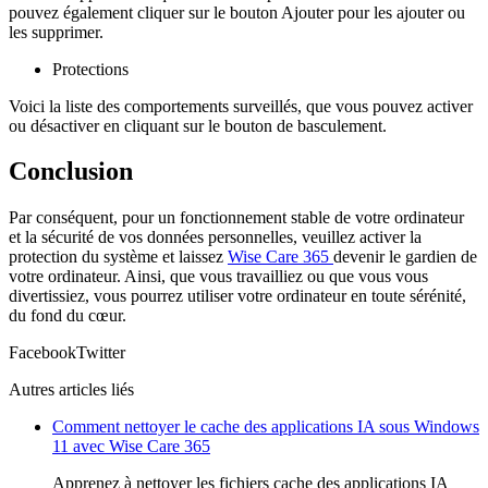
pouvez également cliquer sur le bouton Ajouter pour les ajouter ou
les supprimer.
Protections
Voici la liste des comportements surveillés, que vous pouvez activer
ou désactiver en cliquant sur le bouton de basculement.
Conclusion
Par conséquent, pour un fonctionnement stable de votre ordinateur
et la sécurité de vos données personnelles, veuillez activer la
protection du système et laissez
Wise Care 365
devenir le gardien de
votre ordinateur. Ainsi, que vous travailliez ou que vous vous
divertissiez, vous pourrez utiliser votre ordinateur en toute sérénité,
du fond du cœur.
Facebook
Twitter
Autres articles liés
Comment nettoyer le cache des applications IA sous Windows
11 avec Wise Care 365
Apprenez à nettoyer les fichiers cache des applications IA