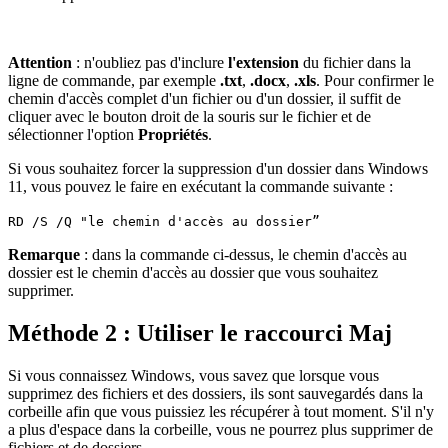
Attention
: n'oubliez pas d'inclure
l'extension
du fichier dans la
ligne de commande, par exemple
.txt
,
.docx
,
.xls
. Pour confirmer le
chemin d'accès complet d'un fichier ou d'un dossier, il suffit de
cliquer avec le bouton droit de la souris sur le fichier et de
sélectionner l'option
Propriétés
.
Si vous souhaitez forcer la suppression d'un dossier dans Windows
11, vous pouvez le faire en exécutant la commande suivante :
RD /S /Q "le chemin d'accès au dossier”
Remarque
: dans la commande ci-dessus, le chemin d'accès au
dossier est le chemin d'accès au dossier que vous souhaitez
supprimer.
Méthode 2 : Utiliser le raccourci Maj
Si vous connaissez Windows, vous savez que lorsque vous
supprimez des fichiers et des dossiers, ils sont sauvegardés dans la
corbeille afin que vous puissiez les récupérer à tout moment. S'il n'y
a plus d'espace dans la corbeille, vous ne pourrez plus supprimer de
fichiers et de dossiers.