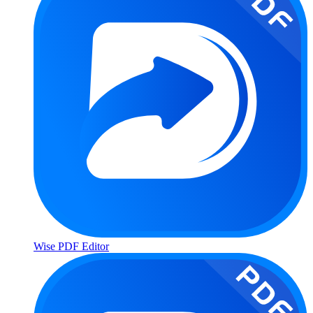
Wise PDF Editor