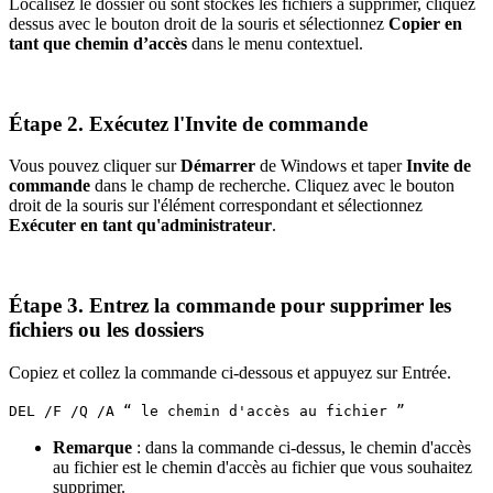
Localisez le dossier où sont stockés les fichiers à supprimer, cliquez
dessus avec le bouton droit de la souris et sélectionnez
Copier en
tant que chemin d’accès
dans le menu contextuel.
Étape 2. Exécutez l'Invite de commande
Vous pouvez cliquer sur
Démarrer
de Windows et taper
Invite de
commande
dans le champ de recherche. Cliquez avec le bouton
droit de la souris sur l'élément correspondant et sélectionnez
Exécuter en tant qu'administrateur
.
Étape 3. Entrez la commande pour supprimer les
fichiers ou les dossiers
Copiez et collez la commande ci-dessous et appuyez sur Entrée.
DEL /F /Q /A “ le chemin d'accès au fichier ”
Remarque
: dans la commande ci-dessus, le chemin d'accès
au fichier est le chemin d'accès au fichier que vous souhaitez
supprimer.