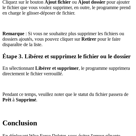
Cliquez sur le bouton
Ajout fichier
ou
Ajout dossier
pour ajouter
le fichier que vous voulez supprimer, en outre, le programme prend
en charge le glisser-déposer de fichier.
Remarque
: Si vous ne souhaitez plus supprimer les fichiers ou
dossiers ajoutés, vous pouvez cliquer sur
Retirer
pour le faire
disparaître de la liste.
Étape 3. Libérez et supprimez le fichier ou le dossier
En sélectionnant
Libérer et supprimer
, le programme supprimera
directement le fichier verrouillé.
Pendant ce temps, veuillez noter que le statut du fichier passera de
Prêt
à
Supprimé
.
Conclusion
En déployant Wise Force Deleter, vous évitez l'erreur gênante