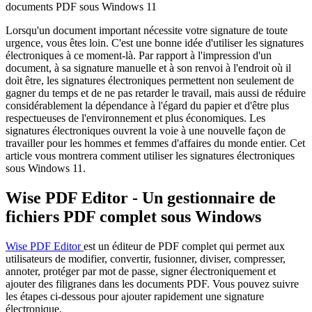
documents PDF sous Windows 11
Lorsqu'un document important nécessite votre signature de toute
urgence, vous êtes loin. C'est une bonne idée d'utiliser les signatures
électroniques à ce moment-là. Par rapport à l'impression d'un
document, à sa signature manuelle et à son renvoi à l'endroit où il
doit être, les signatures électroniques permettent non seulement de
gagner du temps et de ne pas retarder le travail, mais aussi de réduire
considérablement la dépendance à l'égard du papier et d'être plus
respectueuses de l'environnement et plus économiques. Les
signatures électroniques ouvrent la voie à une nouvelle façon de
travailler pour les hommes et femmes d'affaires du monde entier. Cet
article vous montrera comment utiliser les signatures électroniques
sous Windows 11.
Wise PDF Editor - Un gestionnaire de
fichiers PDF complet sous Windows
Wise PDF Editor
est un éditeur de PDF complet qui permet aux
utilisateurs de modifier, convertir, fusionner, diviser, compresser,
annoter, protéger par mot de passe, signer électroniquement et
ajouter des filigranes dans les documents PDF. Vous pouvez suivre
les étapes ci-dessous pour ajouter rapidement une signature
électronique.