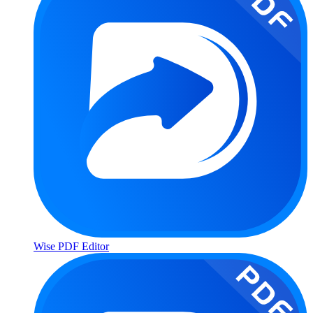
Wise PDF Editor