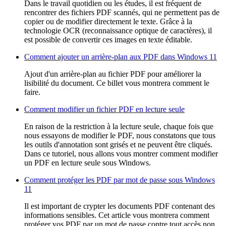
Dans le travail quotidien ou les études, il est fréquent de
rencontrer des fichiers PDF scannés, qui ne permettent pas de
copier ou de modifier directement le texte. Grâce à la
technologie OCR (reconnaissance optique de caractères), il
est possible de convertir ces images en texte éditable.
Comment ajouter un arrière-plan aux PDF dans Windows 11
Ajout d'un arrière-plan au fichier PDF pour améliorer la
lisibilité du document. Ce billet vous montrera comment le
faire.
Comment modifier un fichier PDF en lecture seule
En raison de la restriction à la lecture seule, chaque fois que
nous essayons de modifier le PDF, nous constatons que tous
les outils d'annotation sont grisés et ne peuvent être cliqués.
Dans ce tutoriel, nous allons vous montrer comment modifier
un PDF en lecture seule sous Windows.
Comment protéger les PDF par mot de passe sous Windows
11
Il est important de crypter les documents PDF contenant des
informations sensibles. Cet article vous montrera comment
protéger vos PDF par un mot de passe contre tout accès non