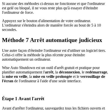
Si aucune des méthodes ci-dessus ne fonctionne et que l'ordinateur
est gelé ou bloqué, il ne vous reste plus qu'à essayer d'éteindre
l'ordinateur de force.
Appuyez sur le bouton d'alimentation de votre ordinateur.
L'ordinateur s'éteindra alors de manière forcée au bout de 5 à 10
secondes.
Méthode 7 Arrêt automatique judicieux
Une autre façon d'éteindre l'ordinateur est d'utiliser un logiciel tiers.
Celui-ci offre la méthode la plus récente pour éteindre
automatiquement un ordinateur.
Wise Auto Shutdown est un outil d'arrêt gratuit et pratique pour
planifier automatiquement l'
arrêt
, la
déconnexion
, le
redémarrage
,
la
mise en veille
, la
mise en veille prolongée
et le
verrouillage de
l'écran
de l'ordinateur à l'aide d'une seule interface.
Étape 1 Avant l'arrêt
Avant d'arrêter l'ordinateur, sauvegardez tous les fichiers ouverts et