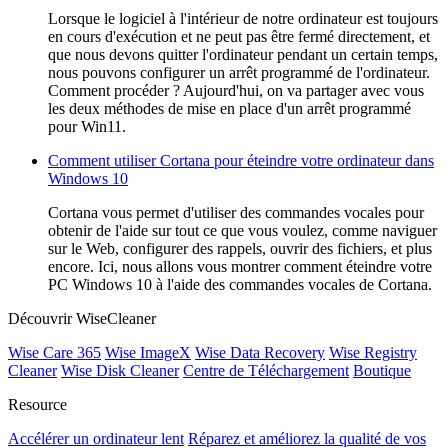
Lorsque le logiciel à l'intérieur de notre ordinateur est toujours
en cours d'exécution et ne peut pas être fermé directement, et
que nous devons quitter l'ordinateur pendant un certain temps,
nous pouvons configurer un arrêt programmé de l'ordinateur.
Comment procéder ? Aujourd'hui, on va partager avec vous
les deux méthodes de mise en place d'un arrêt programmé
pour Win11.
Comment utiliser Cortana pour éteindre votre ordinateur dans
Windows 10
Cortana vous permet d'utiliser des commandes vocales pour
obtenir de l'aide sur tout ce que vous voulez, comme naviguer
sur le Web, configurer des rappels, ouvrir des fichiers, et plus
encore. Ici, nous allons vous montrer comment éteindre votre
PC Windows 10 à l'aide des commandes vocales de Cortana.
Découvrir WiseCleaner
Wise Care 365
Wise ImageX
Wise Data Recovery
Wise Registry
Cleaner
Wise Disk Cleaner
Centre de Téléchargement
Boutique
Resource
Accélérer un ordinateur lent
Réparez et améliorez la qualité de vos