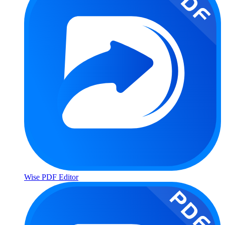
Wise PDF Editor