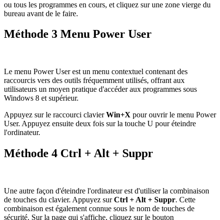
ou tous les programmes en cours, et cliquez sur une zone vierge du
bureau avant de le faire.
Méthode 3 Menu Power User
Le menu Power User est un menu contextuel contenant des
raccourcis vers des outils fréquemment utilisés, offrant aux
utilisateurs un moyen pratique d'accéder aux programmes sous
Windows 8 et supérieur.
Appuyez sur le raccourci clavier
Win+X
pour ouvrir le menu Power
User. Appuyez ensuite deux fois sur la touche U pour éteindre
l'ordinateur.
Méthode 4 Ctrl + Alt + Suppr
Une autre façon d'éteindre l'ordinateur est d'utiliser la combinaison
de touches du clavier. Appuyez sur
Ctrl + Alt + Suppr
. Cette
combinaison est également connue sous le nom de touches de
sécurité. Sur la page qui s'affiche, cliquez sur le bouton