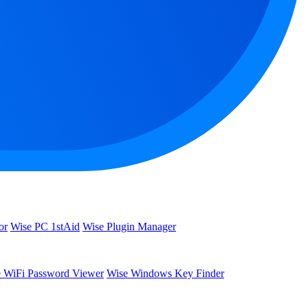
or
Wise PC 1stAid
Wise Plugin Manager
 WiFi Password Viewer
Wise Windows Key Finder