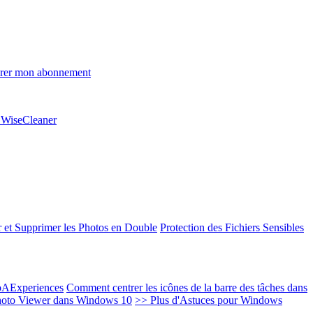
rer mon abonnement
e WiseCleaner
 et Supprimer les Photos en Double
Protection des Fichiers Sensibles
EoAExperiences
Comment centrer les icônes de la barre des tâches dans
oto Viewer dans Windows 10
>> Plus d'Astuces pour Windows