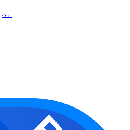
ng Việt