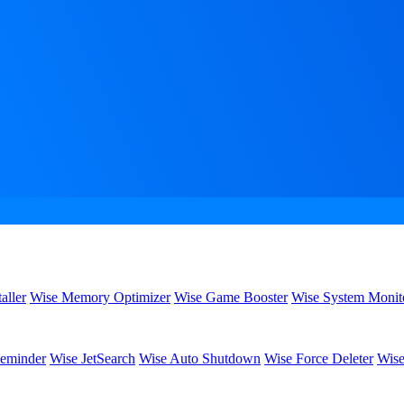
aller
Wise Memory Optimizer
Wise Game Booster
Wise System Monit
eminder
Wise JetSearch
Wise Auto Shutdown
Wise Force Deleter
Wise