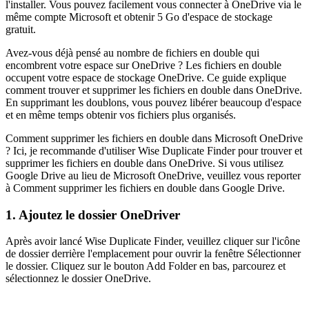
l'installer. Vous pouvez facilement vous connecter à OneDrive via le
même compte Microsoft et obtenir 5 Go d'espace de stockage
gratuit.
Avez-vous déjà pensé au nombre de fichiers en double qui
encombrent votre espace sur OneDrive ? Les fichiers en double
occupent votre espace de stockage OneDrive. Ce guide explique
comment trouver et supprimer les fichiers en double dans OneDrive.
En supprimant les doublons, vous pouvez libérer beaucoup d'espace
et en même temps obtenir vos fichiers plus organisés.
Comment supprimer les fichiers en double dans Microsoft OneDrive
? Ici, je recommande d'utiliser Wise Duplicate Finder pour trouver et
supprimer les fichiers en double dans OneDrive. Si vous utilisez
Google Drive au lieu de Microsoft OneDrive, veuillez vous reporter
à Comment supprimer les fichiers en double dans Google Drive.
1. Ajoutez le dossier OneDriver
Après avoir lancé Wise Duplicate Finder, veuillez cliquer sur l'icône
de dossier derrière l'emplacement pour ouvrir la fenêtre Sélectionner
le dossier. Cliquez sur le bouton Add Folder en bas, parcourez et
sélectionnez le dossier OneDrive.