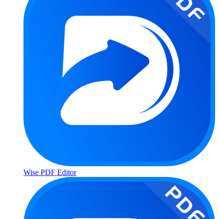
Wise PDF Editor