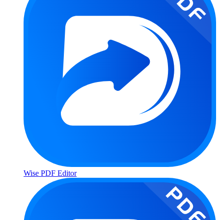
Wise PDF Editor