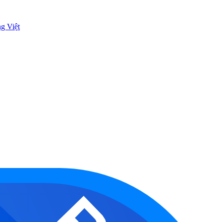
ng Việt