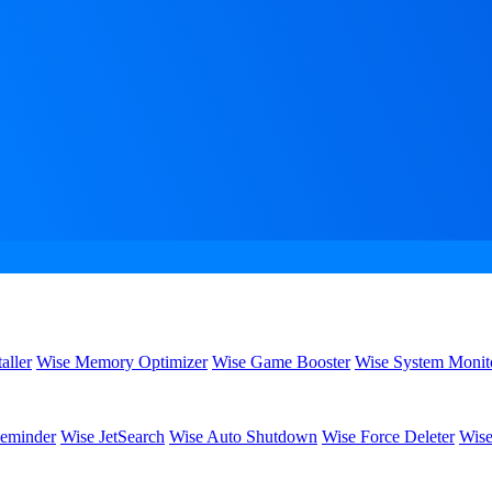
aller
Wise Memory Optimizer
Wise Game Booster
Wise System Monit
eminder
Wise JetSearch
Wise Auto Shutdown
Wise Force Deleter
Wise