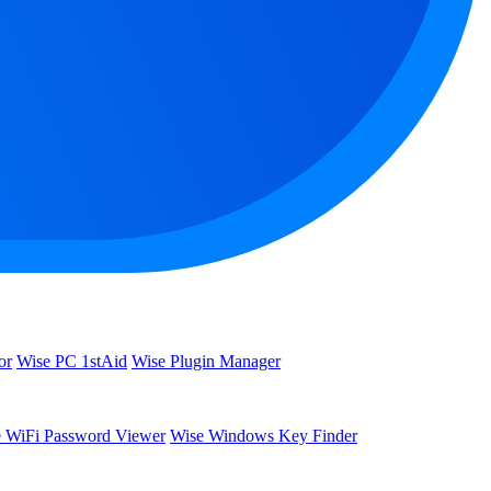
or
Wise PC 1stAid
Wise Plugin Manager
 WiFi Password Viewer
Wise Windows Key Finder