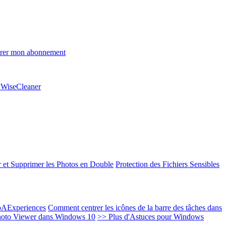
rer mon abonnement
e WiseCleaner
 et Supprimer les Photos en Double
Protection des Fichiers Sensibles
EoAExperiences
Comment centrer les icônes de la barre des tâches dans
oto Viewer dans Windows 10
>> Plus d'Astuces pour Windows