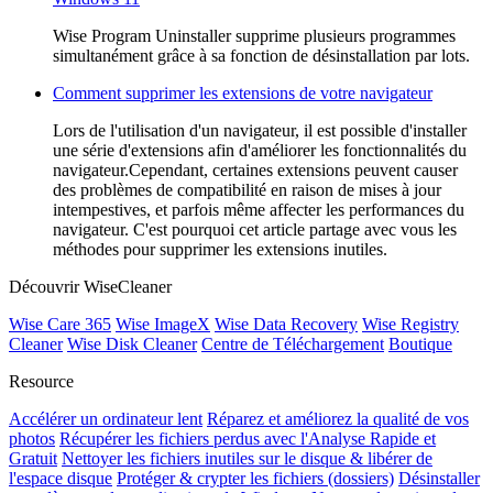
Wise Program Uninstaller supprime plusieurs programmes
simultanément grâce à sa fonction de désinstallation par lots.
Comment supprimer les extensions de votre navigateur
Lors de l'utilisation d'un navigateur, il est possible d'installer
une série d'extensions afin d'améliorer les fonctionnalités du
navigateur.Cependant, certaines extensions peuvent causer
des problèmes de compatibilité en raison de mises à jour
intempestives, et parfois même affecter les performances du
navigateur. C'est pourquoi cet article partage avec vous les
méthodes pour supprimer les extensions inutiles.
Découvrir WiseCleaner
Wise Care 365
Wise ImageX
Wise Data Recovery
Wise Registry
Cleaner
Wise Disk Cleaner
Centre de Téléchargement
Boutique
Resource
Accélérer un ordinateur lent
Réparez et améliorez la qualité de vos
photos
Récupérer les fichiers perdus avec l'Analyse Rapide et
Gratuit
Nettoyer les fichiers inutiles sur le disque & libérer de
l'espace disque
Protéger & crypter les fichiers (dossiers)
Désinstaller