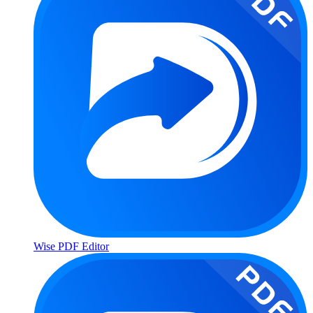
Wise PDF Editor