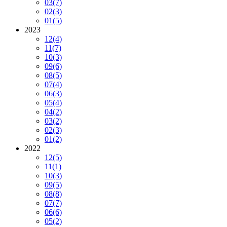
03
(7)
02
(3)
01
(5)
2023
12
(4)
11
(7)
10
(3)
09
(6)
08
(5)
07
(4)
06
(3)
05
(4)
04
(2)
03
(2)
02
(3)
01
(2)
2022
12
(5)
11
(1)
10
(3)
09
(5)
08
(8)
07
(7)
06
(6)
05
(2)