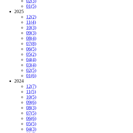
02
(3)
01
(5)
2025
12
(2)
11
(4)
10
(3)
09
(3)
08
(4)
07
(8)
06
(5)
05
(2)
04
(4)
03
(4)
02
(5)
01
(6)
2024
12
(7)
11
(5)
10
(5)
09
(6)
08
(3)
07
(5)
06
(6)
05
(5)
04
(3)