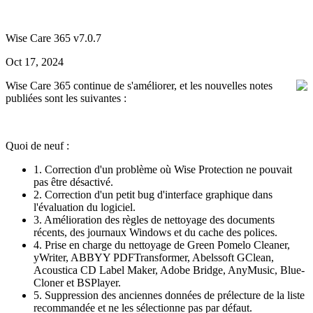
Wise Care 365 v7.0.7
Oct 17, 2024
Wise Care 365 continue de s'améliorer, et les nouvelles notes
publiées sont les suivantes :
Quoi de neuf :
1. Correction d'un problème où Wise Protection ne pouvait
pas être désactivé.
2. Correction d'un petit bug d'interface graphique dans
l'évaluation du logiciel.
3. Amélioration des règles de nettoyage des documents
récents, des journaux Windows et du cache des polices.
4. Prise en charge du nettoyage de Green Pomelo Cleaner,
yWriter, ABBYY PDFTransformer, Abelssoft GClean,
Acoustica CD Label Maker, Adobe Bridge, AnyMusic, Blue-
Cloner et BSPlayer.
5. Suppression des anciennes données de prélecture de la liste
recommandée et ne les sélectionne pas par défaut.