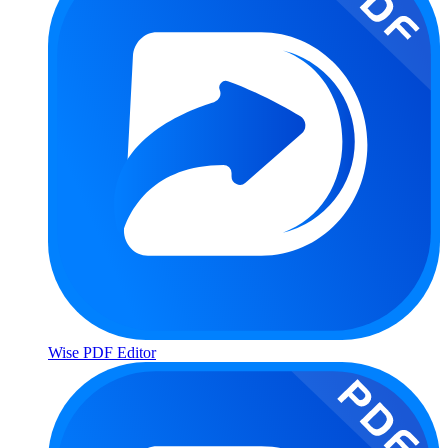
Wise PDF Editor